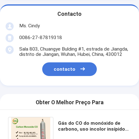
Contacto
Ms. Cindy
0086-27-87819318
Sala 803, Chuangye Bulding #1, estrada de Jiangda,
distrito de Jiangan, Wuhan, Hubei, China, 430012
contacto
Obter O Melhor Preço Para
Gás do CO do monóxido de
carbono, uso incolor insípido
inodoro do gás como o agente