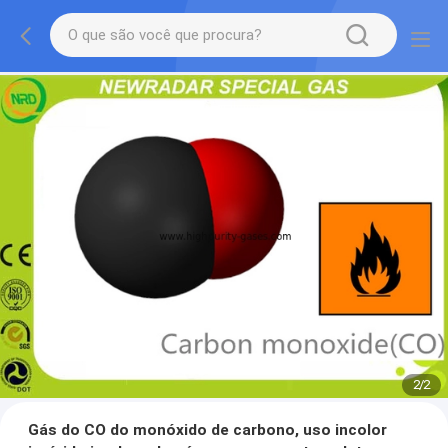
2
/
2
Gás do CO do monóxido de carbono, uso incolor