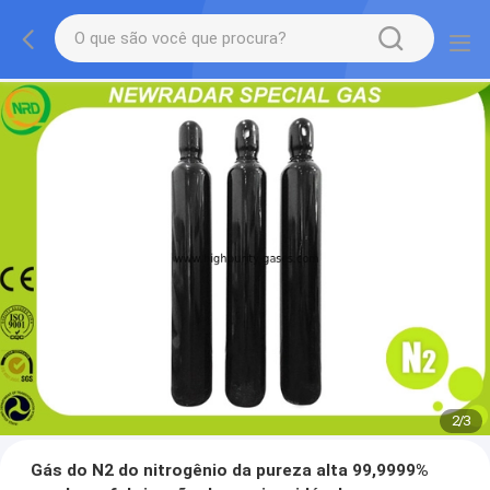
2
/
3
Gás do N2 do nitrogênio da pureza alta 99,9999%