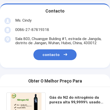
Contacto
Ms. Cindy
0086-27-87819318
Sala 803, Chuangye Bulding #1, estrada de Jiangda,
distrito de Jiangan, Wuhan, Hubei, China, 430012
contacto
Obter O Melhor Preço Para
Gás do N2 do nitrogênio da
pureza alta 99,9999% usado
na fabricação de aço