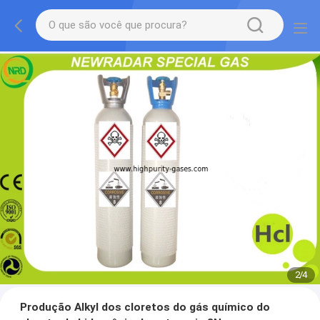
2
/
4
Produção Alkyl dos cloretos do gás químico do