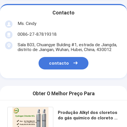
Contacto
Ms. Cindy
0086-27-87819318
Sala 803, Chuangye Bulding #1, estrada de Jiangda,
distrito de Jiangan, Wuhan, Hubei, China, 430012
contacto
Obter O Melhor Preço Para
Produção Alkyl dos cloretos
do gás químico do cloreto de
hidrogênio da categoria 3N