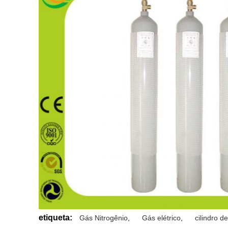
etiqueta:
Gás Nitrogênio
,
Gás elétrico
,
cilindro d