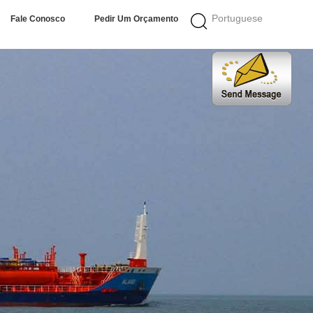
Portuguese
Fale Conosco
Pedir Um Orçamento