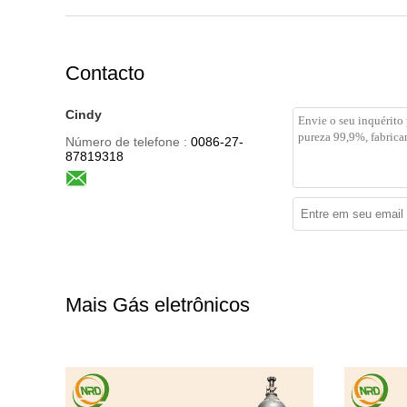
Contacto
Cindy
Número de telefone :
0086-27-
87819318
Mais Gás eletrônicos