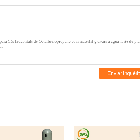
Enviar inquéri