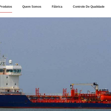
Produtos
Quem Somos
Fábrica
Controle De Qualidade