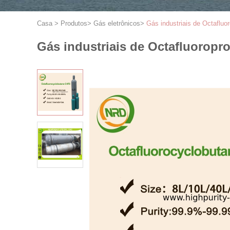
Casa
>
Produtos
>
Gás eletrônicos
>
Gás industriais de Octafluo
Gás industriais de Octafluoropr