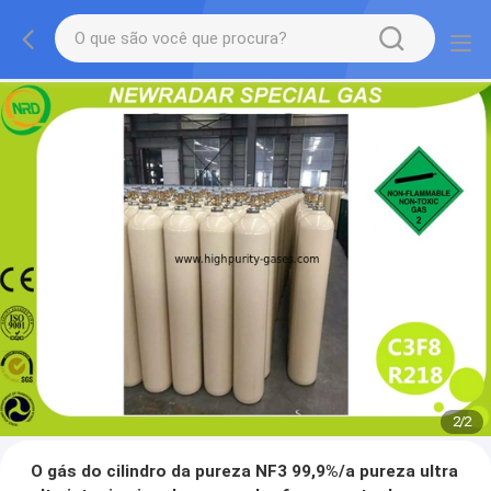
2
/
2
O gás do cilindro da pureza NF3 99,9%/a pureza ultra