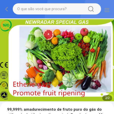
2
/
2
99,999% amadurecimento de fruto puro do gás do