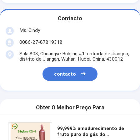
Contacto
Ms. Cindy
0086-27-87819318
Sala 803, Chuangye Bulding #1, estrada de Jiangda,
distrito de Jiangan, Wuhan, Hubei, China, 430012
contacto
Obter O Melhor Preço Para
99,999% amadurecimento de
fruto puro do gás do