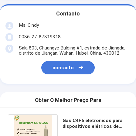
Contacto
Ms. Cindy
0086-27-87819318
Sala 803, Chuangye Bulding #1, estrada de Jiangda,
distrito de Jiangan, Wuhan, Hubei, China, 430012
contacto
Obter O Melhor Preço Para
Gás C4F6 eletrônicos para
dispositivos elétricos de
Digitas/Crystal Displays