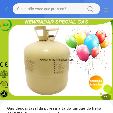
2
/
3
Gás descartável da pureza alta do tanque do hélio