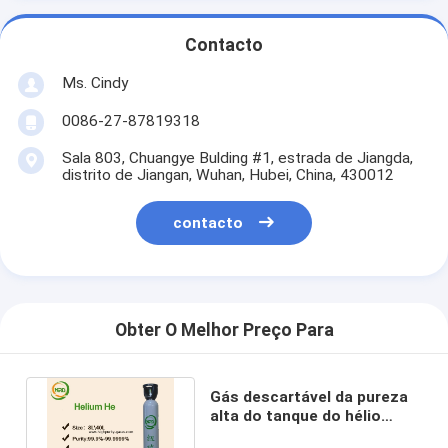
Contacto
Ms. Cindy
0086-27-87819318
Sala 803, Chuangye Bulding #1, estrada de Jiangda,
distrito de Jiangan, Wuhan, Hubei, China, 430012
contacto
Obter O Melhor Preço Para
Gás descartável da pureza
alta do tanque do hélio
30LB/50LB para a