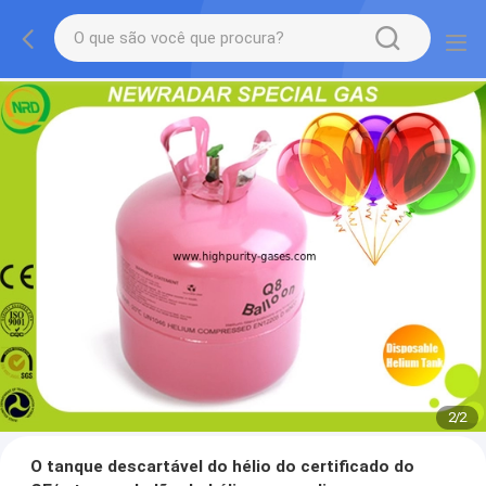
2
/
2
O tanque descartável do hélio do certificado do