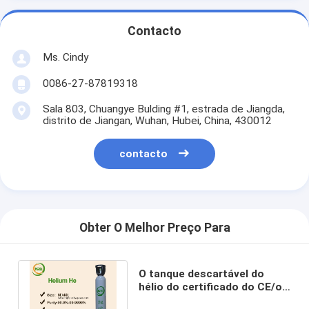
Contacto
Ms. Cindy
0086-27-87819318
Sala 803, Chuangye Bulding #1, estrada de Jiangda,
distrito de Jiangan, Wuhan, Hubei, China, 430012
contacto
Obter O Melhor Preço Para
O tanque descartável do
hélio do certificado do CE/o
tanque balão do hélio